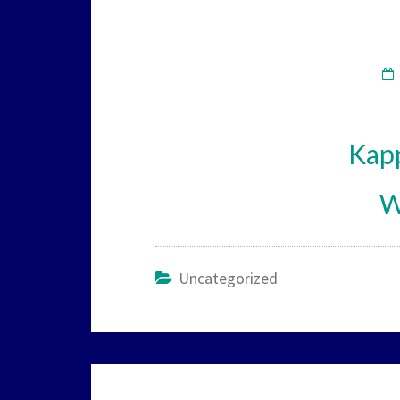
Kap
W
Uncategorized
Beitragsnavigation