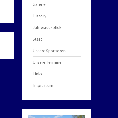
Galerie
History
Jahresrückblick
Start
Unsere Sponsoren
Unsere Termine
Links
Impressum