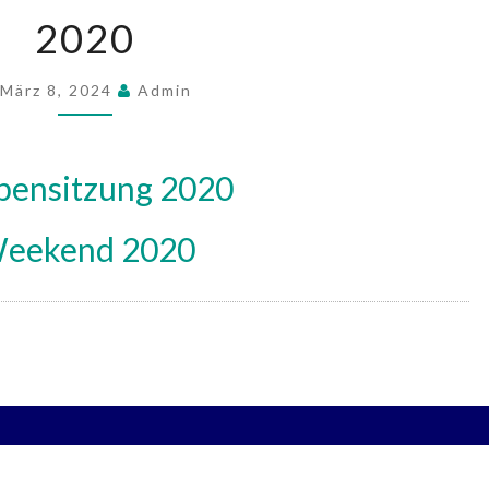
2020
2020
März 8, 2024
Admin
pe
nsitzung 2020
eekend 2020