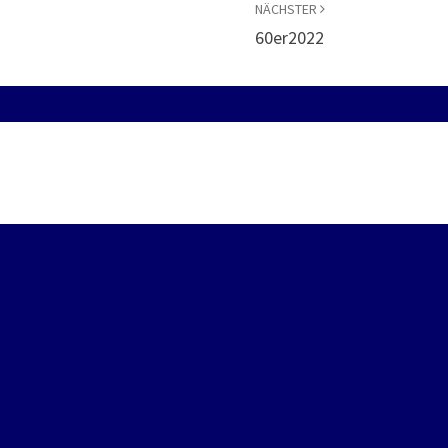
NÄCHSTER
60er2022