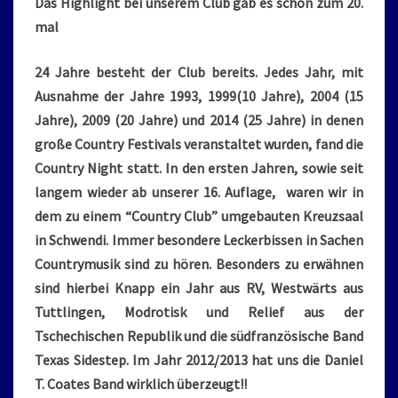
Das Highlight bei unserem Club gab es schon zum 20.
mal
24 Jahre besteht der Club bereits. Jedes Jahr, mit
Ausnahme der Jahre 1993, 1999(10 Jahre), 2004 (15
Jahre), 2009 (20 Jahre) und 2014 (25 Jahre) in denen
große Country Festivals veranstaltet wurden, fand die
Country Night statt. In den ersten Jahren, sowie seit
langem wieder ab unserer 16. Auflage, waren wir in
dem zu einem “Country Club” umgebauten Kreuzsaal
in Schwendi. Immer besondere Leckerbissen in Sachen
Countrymusik sind zu hören. Besonders zu erwähnen
sind hierbei Knapp ein Jahr aus RV, Westwärts aus
Tuttlingen, Modrotisk und Relief aus der
Tschechischen Republik und die südfranzösische Band
Texas Sidestep. Im Jahr 2012/2013 hat uns die Daniel
T. Coates Band wirklich überzeugt!!