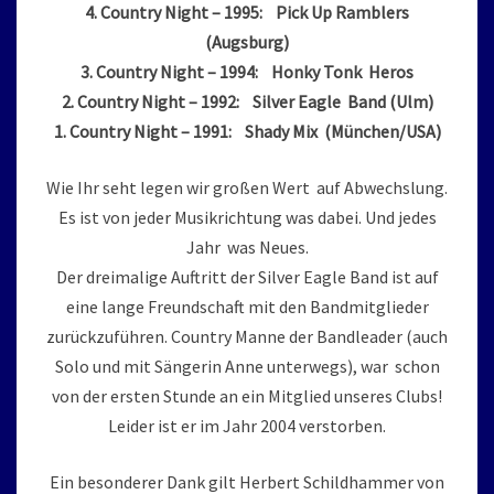
4. Country Night – 1995: Pick Up Ramblers
(Augsburg)
3. Country Night – 1994: Honky Tonk Heros
2. Country Night – 1992: Silver Eagle Band (Ulm)
1. Country Night – 1991: Shady Mix (München/USA)
Wie Ihr seht legen wir großen Wert auf Abwechslung.
Es ist von jeder Musikrichtung was dabei. Und jedes
Jahr was Neues.
Der dreimalige Auftritt der Silver Eagle Band ist auf
eine lange Freundschaft mit den Bandmitglieder
zurückzuführen. Country Manne der Bandleader (auch
Solo und mit Sängerin Anne unterwegs), war schon
von der ersten Stunde an ein Mitglied unseres Clubs!
Leider ist er im Jahr 2004 verstorben.
Ein besonderer Dank gilt Herbert Schildhammer von