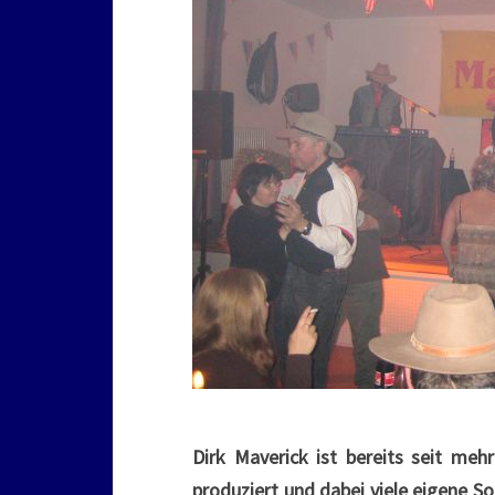
Dirk Maverick ist bereits seit me
produziert und dabei viele eigene 