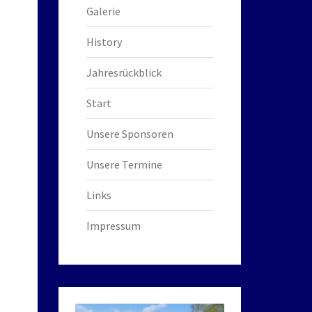
Galerie
History
Jahresrückblick
Start
Unsere Sponsoren
Unsere Termine
Links
Impressum