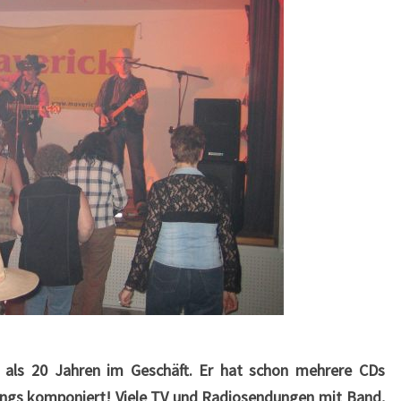
hr als 20 Jahren im Geschäft. Er hat schon mehrere CDs
Songs komponiert! Viele TV und Radiosendungen mit Band,