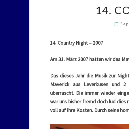
14. C
Sep
14. Country Night – 2007
Am 31. März 2007 hatten wir das Mav
Das dieses Jahr die Musik zur Nigh
Maverick aus Leverkusen und 2 
überrascht. Die immer wieder eing
war uns bisher fremd doch lud dies 
voll auf ihre Kosten. Durch seine ho