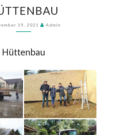
HÜTTENBAU
ÜTTENBAU
vember 19, 2021
Admin
Hüttenbau