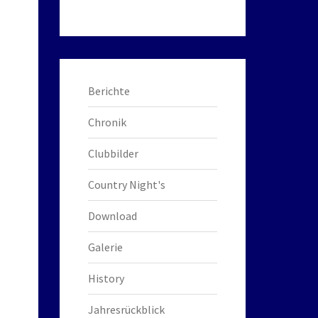
Berichte
Chronik
Clubbilder
Country Night's
Download
Galerie
History
Jahresrückblick