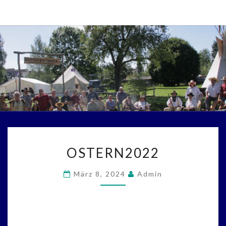
Skip
to
content
OSTERN2022
OSTERN2022
März 8, 2024
Admin