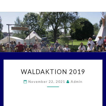
Skip
to
content
WALDAKTION
WALDAKTION 2019
2019
November 22, 2021
Admin